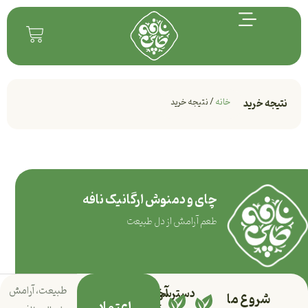
خانه
/ نتیجه خرید
نتیجه خرید
چای و دمنوش ارگانیک نافه
طعم آرامش از دل طبیعت
طبیعت، آرامش
دسترسی
آخرین
شروع ما
اعتماد