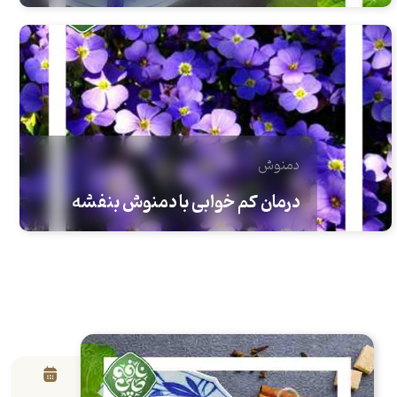
دمنوش
درمان کم خوابی با دمنوش بنفشه