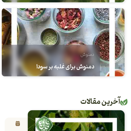
دمنوش
دمنوش برای غلبه بر سودا
آخرین مقالات