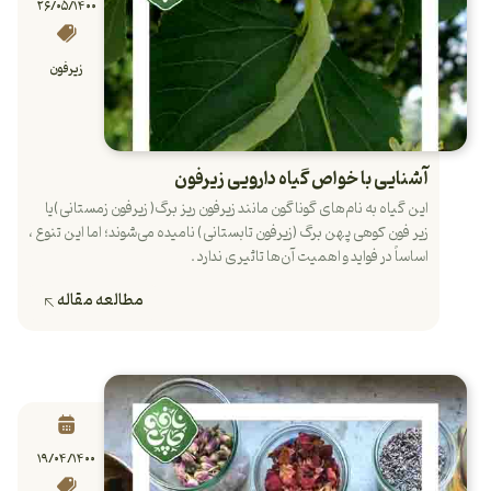
۲۶/۰۵/۱۴۰۰
زیرفون
آشنایی با خواص گیاه دارویی زیرفون
این گیاه به نام‌های گوناگون مانند زیرفون ریز برگ( زیرفون زمستانی)یا
زیر فون کوهی پهن برگ (زیرفون تابستانی) نامیده می‌شوند؛ اما این تنوع ،
اساساً در فواید و اهمیت آن‌ها تاثیری ندارد .
مطالعه مقاله
۱۹/۰۴/۱۴۰۰