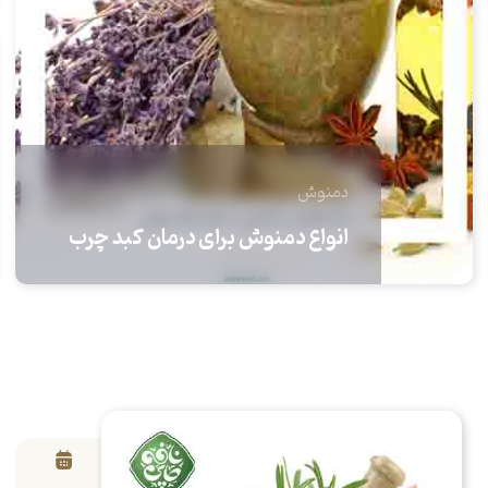
دمنوش
انواع دمنوش برای درمان کبد چرب