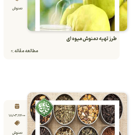
دمنوش
طرز تهیه دمنوش میوه ای
مطالعه مقاله
۱۸/۰۳/۱۴۰۰
دمنوش