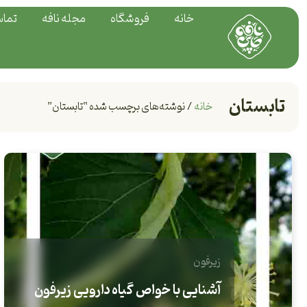
خانه
فروشگاه
مجله نافه
تماس
تابستان
خانه
/ نوشته‌های برچسب شده “تابستان”
زیرفون
آشنایی با خواص گیاه دارویی زیرفون