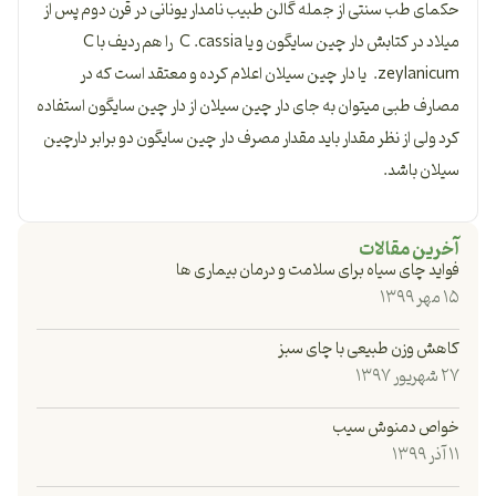
حکمای طب سنتی از جمله گالن طبیب نامدار یونانی در قرن دوم پس از
میلاد در کتابش دار چین سایگون و یا C .cassia را هم ردیف با C
.zeylanicum یا دار چین سیلان اعلام کرده و معتقد است که در
مصارف طبی میتوان به جای دار چین سیلان از دار چین سایگون استفاده
کرد ولی از نظر مقدار باید مقدار مصرف دار چین سایگون دو برابر دارچین
سیلان باشد.
آخرین مقالات
فواید چای سیاه برای سلامت و درمان بیماری ها
۱۵ مهر ۱۳۹۹
کاهش وزن طبیعی با چای سبز
۲۷ شهریور ۱۳۹۷
خواص دمنوش سیب
۱۱ آذر ۱۳۹۹