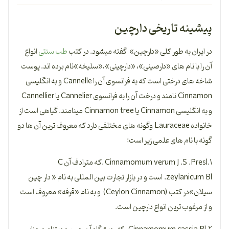
پیشینه تاریخی دارچین
در ایران به طور کلی «دارچین» گفته میشود. در کتب
طب سنتی
انواع
آن را با نام های «دارصینی»، «دارچینی»،«سلیخه»نام برده اند. پوست
شاخه های درختی است که به فرانسوی آن را Cannelle و به انگلیسی
Cinnamon نامند و درخت آن را به فرانسوی Cannelier یا Cannellier
و به انگلیسی Cinnamon یا Cinnamon tree مینامند. گیاهی است از
خانواده Lauraceae وگونه های مختلفی دارد که معروف ترین آن ها دو
گونه با نام های علمی زیر است:
Cinnamomum verum J .S .Presl.۱ .که مترادف آن C
.zeylanicum Bl است و در بازار تجارت بین المللی به نام « دار چین
سیلان»در کتب (Ceylon Cinnamon) و به نام «قرفه» معروف است
و از مرغوب ترین انواع دارچین است.