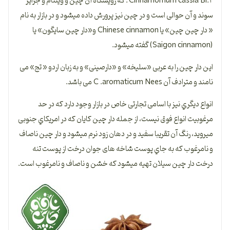
Cinnamomum cassia Bl.۲ . که رویشگاه آن چین و ویتنام و جزایر
سوند و آن حوالی است و در چین نیز پرورش داده میشود و در بازار به نام
« دار چین چین» یا Chinese cinnamon و«دار چین سایگون» یا
(Saigon cinnamon) گفته میشود.
این دار چین را به عربی «سلیخه» و «دارصینی» و به زبان اردو « تج» می
نامند و مترادف آن C .aromaticum Nees می باشد.
انواع دیگري نیز با اسامی تجارتی خاص در بازار وجود دارد که در حد
مرغوبیت انواع فوق نیست، از جمله دار چین کایان که در امریکاي جنوبی
میروید، رنگ آن تقریبا سفید و در دهان زود نرم میشود و دار چین ناصاف
و نامرغوب که به جاي پوست شاخه های جوان درخت از پوست تنه
درخت دار چین سیلان تهیه میشود که خشن و ناصاف و نامرغوب است.