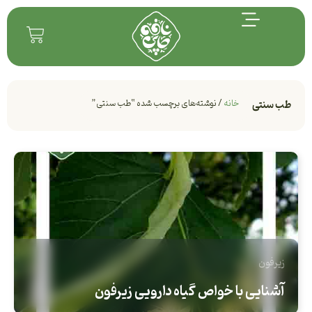
خانه
/ نوشته‌های برچسب شده “طب سنتی”
طب سنتی
زیرفون
آشنایی با خواص گیاه دارویی زیرفون