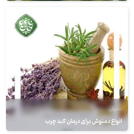
دمنوش
انواع دمنوش برای درمان کبد چرب