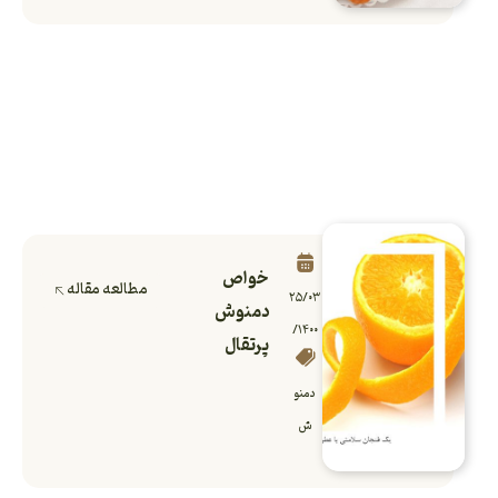
خواص
مطالعه مقاله
۲۵/۰۳
دمنوش
/۱۴۰۰
پرتقال
دمنو
ش