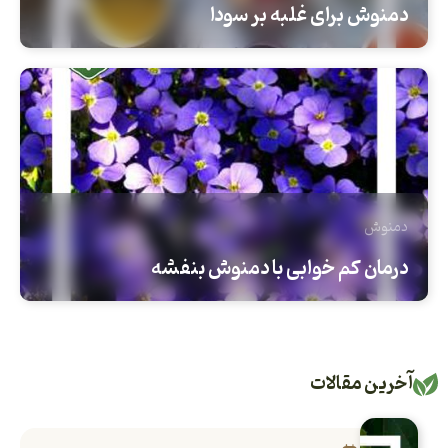
دمنوش برای غلبه بر سودا
دمنوش
درمان کم خوابی با دمنوش بنفشه
آخرین مقالات