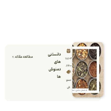
دانستنی
مطالعه مقاله
۱۸/۰۳
های
/۱۴۰۰
دمنوش
ها
دمنو
ش