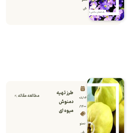
ش
طرز تهیه
مطالعه مقاله
۰۸/۰۴
دمنوش
/۱۴۰۰
میوه ای
دمنو
ش