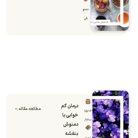
دمنو
ش
درمان کم
مطالعه مقاله
۱۵/۰۴
خوابی با
/۱۴۰۰
دمنوش
بنفشه
دمنو