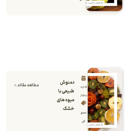
دمنوش
مطالعه مقاله
۰۱/۰۴
طبیعی با
/۱۴۰۰
میوه‌‌ های
خشک
دمنو
ش