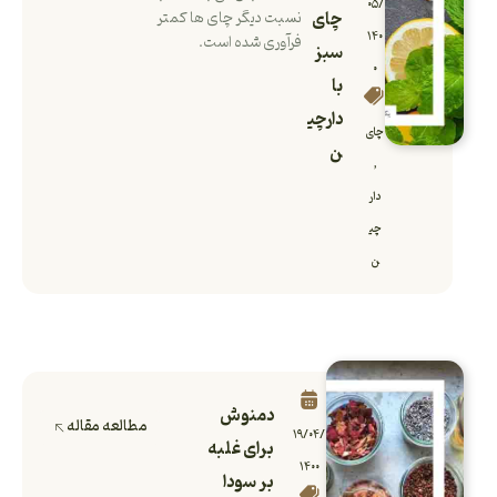
۰۵/
چای
نسبت دیگر چای ها کمتر
۱۴۰
فرآوری شده است.
سبز
۰
با
دارچی
چای
ن
,
دار
چی
ن
دمنوش
مطالعه مقاله
۱۹/۰۴/
برای غلبه
۱۴۰۰
بر سودا