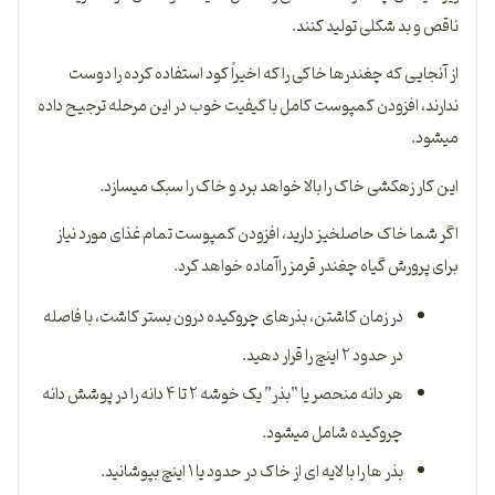
ناقص و بد شکلی تولید کنند.
از آنجایی که چغندرها خاکی را که اخیراً کود استفاده کرده را دوست
ندارند، افزودن کمپوست کامل با کیفیت خوب در این مرحله ترجیح داده
می­شود.
این کار زهکشی خاک را بالا خواهد برد و خاک را سبک می­سازد.
اگر شما خاک حاصلخیز دارید، افزودن کمپوست تمام غذای مورد نیاز
برای پرورش گیاه چغندر قرمز راآماده خواهد کرد.
در زمان کاشتن، بذرهای چروکیده درون بستر کاشت، با فاصله
در حدود ۲ اینچ را قرار دهید.
هر دانه منحصر یا “بذر” یک خوشه ۲ تا ۴ دانه را در پوشش دانه
چروکیده شامل می­شود.
بذر­ ها را با لایه­ ای از خاک در حدود یا ۱ اینچ بپوشانید.