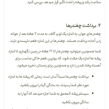
سلامت رشد و ریشه را تحت تأثیر قرار می­دهد، بررسی کنید.
۴. برداشت چغندرها
چغندرهای جوان، به اندازه یک توپ گلف، به مدت ۷ هفته بعد از جوانه
زدن آماده برداشت هستند. چغندرها در این اندازه طعم دلپسندی دارند.
شما همچنین می­توانید چغندرها را تا ۱۲ هفته در زمین نگه­دارید تا اندازه
ریشه­ ها اندازه یک مشت شود، که بهترین طعم خاکی مناسب برای
آهسته پخته شدن را دارد و همچنین برای زمستان ذخیره می­شود.
برداشت چغندرها نسبتاً آسان است. زمانی که ریشه­ ها به اندازه
مورد نظر شما رسیدند، به سادگی گیاه را بیرون بکشید.
سیستم ریشه کم­عمق به شما اجازه می­دهد که آنها را به
سادگی بیرون بکشید.