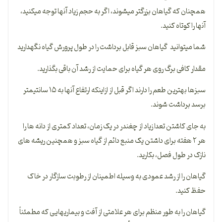
همچنان که گیاهان بزرگتر می­شوند، اگر به حجم زیاد آنها توجه می­کنید،
آنها را کوتاه کنید.
شما می­توانید گیاهان سبز قابل برداشت را در طول پرورش گیاه نگه­دارید
مقدار کافی برگ روی هر گیاه برای حمایت از رشد آن باقی بگذارید.
سبزها بهترین طعم را دارند اگر قبل از ازاینکه ارتفاع آنها به ۱۵ سانتیمتر
برسد برداشت شوند.
به جای کاشتن تعدا زیاد از چغندر در یک زمان، تعداد کمتری از دانه ­ها را
هر ۲ هفته برای داشتن یک منبع دائم از گیاه سبز و همچنین ریشه­ های
نازک در طول فصل، بکارید.
گیاهان را از رشد عمودی به وسیله اطمینان از رطوبت سازگار در خاک
حفظ کنید.
گیاهان را به طور منظم برای هر علامتی از آفت و بیماری­هایی که مطمئناً