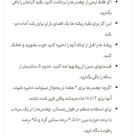
اگر فقط نیمی از چغندرها را برداشت کنید، بقیه گیاهان را باقی
بگذارید.
این کار برای بقیه ریشه­ ها یک فضای باز تر برای رشد آماده می­
کند.
ریشه­ ها را قبل از اینکه آنها را ذخیره کنید خوب بشویید و خشک
کنید.
قسمت­های سبز را از ریشه­ها جدا کنید، حدود ۵ سانتیمتر از
ساقه را باقی بگذارید.
اگرچه چغندرها برای ۲ هفته در یخچال می­توانند ذخیره شوند ،
آنها برای ۱۲ تا ۱۸ ماه می­مانند وقتی فریز شده باشند.
برای استفاده منظم در طول زمستان، چغندرها را در یک سرداب
با درجه حرارت بین ۰ تا ۴.۵ درجه سانتی گراد و ۹۵ درصد
رطوبت نگه دارید.