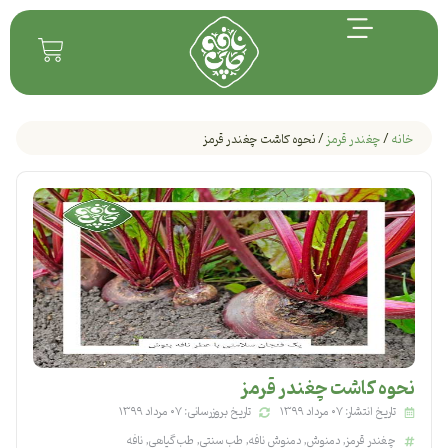
خانه
/
چغندر قرمز
/ نحوه کاشت چغندر قرمز
نحوه کاشت چغندر قرمز
تاریخ انتشار: ۰۷ مرداد ۱۳۹۹
تاریخ بروزرسانی: ۰۷ مرداد ۱۳۹۹
چغندر قرمز
,
دمنوش
,
دمنوش نافه
,
طب سنتی
,
طب گیاهی
,
نافه