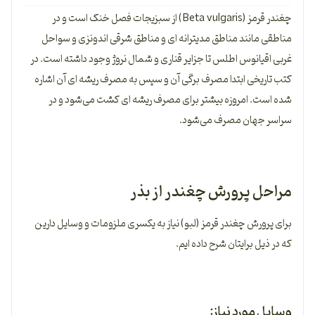
چغندر قرمز (Beta vulgaris) از سبزیجات فصل خنک است و در
مناطقی مانند مناطق مدیترانه ای و مناطق شرقی اندونزی و سواحل
غربی اقیانوس اطلس تا جزایر قناری و شمال نروژ وجود داشته است. در
کتب تاریخی ابتدا مصرف برگی آن و سپس به مصرف ریشه ای آن اشاره
شده است. امروزه بیشتر برای مصرف ریشه ای کشت می‌شود و در
سراسر جهان مصرف می‌شود.
مراحل پرورش چغندر از بذر
برای پرورش چغندر قرمز (لبو) نیاز به یکسری ملزومات و وسایل دارین
که در ذیل برایتان شرح داده ایم.
وسایل مورد نیاز: