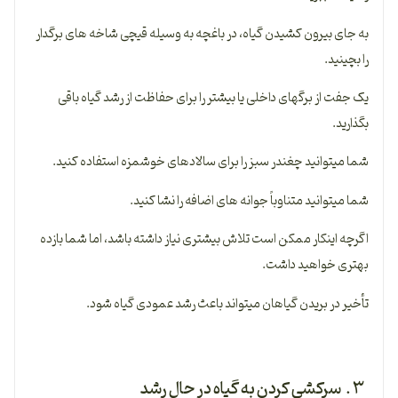
به جای بیرون کشیدن گیاه، در باغچه به وسیله قیچی شاخه­ های برگدار
را بچینید.
یک جفت از برگ­های داخلی یا بیشتر را برای حفاظت از رشد گیاه باقی
بگذارید.
شما می­توانید چغندر سبز را برای سالادهای خوشمزه استفاده کنید.
شما می­توانید متناوباً جوانه­ های اضافه را نشا کنید.
اگرچه این­کار ممکن است تلاش بیشتری نیاز داشته باشد، اما شما بازده
بهتری خواهید داشت.
تأخیر در بریدن گیاهان می­تواند باعث رشد عمودی گیاه شود.
۳ . سرکشی کردن به گیاه در حال رشد