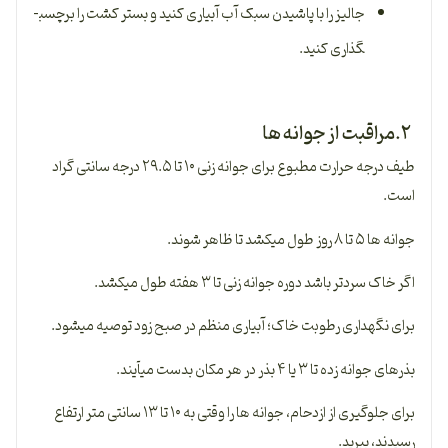
جالیز را با پاشیدن سبک آب آبیاری کنید و بستر کشت را برچسب­
گذاری کنید.
۲.مراقبت از جوانه ها
طیف درجه حرارت مطبوع برای جوانه ­زنی ۱۰ تا ۲۹.۵ درجه سانتی گراد
است.
جوانه­ ها ۵ تا ۸ روز طول می­کشد تا ظاهر شوند.
اگر خاک سردتر باشد دوره جوانه­ زنی تا ۳ هفته طول می­کشد.
برای نگه­داری رطوبت خاک؛ آبیاری منظم در صبح زود توصیه می­شود.
بذرهای جوانه زده تا ۳ یا ۴ بذر در هر مکان بدست می­آیند.
برای جلوگیری از ازدحام، جوانه ­ها را وقتی به ۱۰ تا ۱۳ سانتی متر ارتفاع
رسیدند، ببرید.