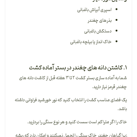
اسپری آب­پاش باغبانی
بذرهای چغندر
دستکش باغبانی
خاک ­انداز یا بیلچه باغبانی
۱. کاشتن دانه های چغندر در بستر آماده کشت
شما به آماده سازی بستر کشت ۲ تا ۳ هفته قبل از کاشت دانه­ های
چغندر قرمز نیاز دارید.
یک فضای مناسب کشت را انتخاب کنید که نور خورشید فراوانی داشته
باشد.
خاک را اگر متراکم است سست کنید و هر نوع سنگی را بردارید.
زیرا گیاهان چغندر خاک سنگی را تحمل نمی­کنند و امکان دارد که ریشه